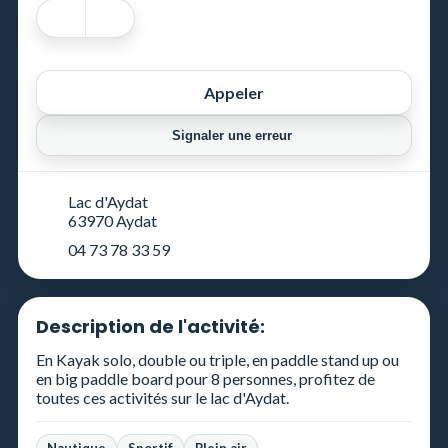
Appeler
Signaler une erreur
Lac d'Aydat
63970 Aydat
04 73 78 33 59
Description de l'activité:
En Kayak solo, double ou triple, en paddle stand up ou
en big paddle board pour 8 personnes, profitez de
toutes ces activités sur le lac d'Aydat.
Nautique
Sportif
Plein air