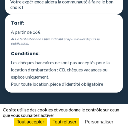
Votre expérience aidera la communauté à faire le bon
choix !
Tarif:
A partir de 16€
⚠️ Ce tarif est donné à titre indicatif et a pu évoluer depuis sa
publication.
Conditions:
Les chèques bancaires ne sont pas acceptés pour la
location d’embarcation : CB, chèques vacances ou
espèce uniquement.
Pour toute location, pièce d’identité obligatoire
Ce site utilise des cookies et vous donne le contrôle sur ceux
que vous souhaitez activer
Tout accepter
Tout refuser
Personnaliser