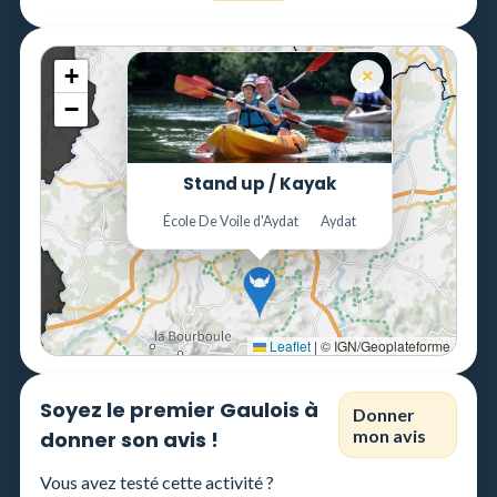
+
×
−
Stand up / Kayak
École De Voile d'Aydat
Aydat
Leaflet
|
© IGN/Geoplateforme
Soyez le premier Gaulois à
Donner
mon avis
donner son avis !
Vous avez testé cette activité ?