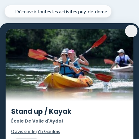
Panneau de gestion des cookies
Découvrir toutes les activités puy-de-dome
Stand up / Kayak
École De Voile d'Aydat
0 avis sur le p'ti Gaulois