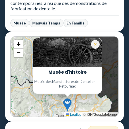
contemporaines, ainsi que des démonstrations de
fabrication de dentelle.
Musée
Mauvais Temps
En Famille
+
×
−
Musée d'histoire
Musée des Manufactures de Dentelles
Retournac
Leaflet
|
© IGN/Geoplateforme