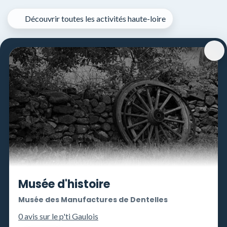
Panneau de gestion des cookies
Découvrir toutes les activités haute-loire
Musée d'histoire
Musée des Manufactures de Dentelles
0 avis sur le p'ti Gaulois