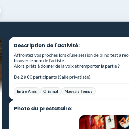
Description de l'activité:
Affrontez vos proches lors d’une session de blind test à re
trouver le nom de l'artiste.
Alors, prêts à donner de la voix et remporter la partie ?
De 2 à 80 participants (Salle privatisée).
Entre Amis
Original
Mauvais Temps
Photo du prestataire: