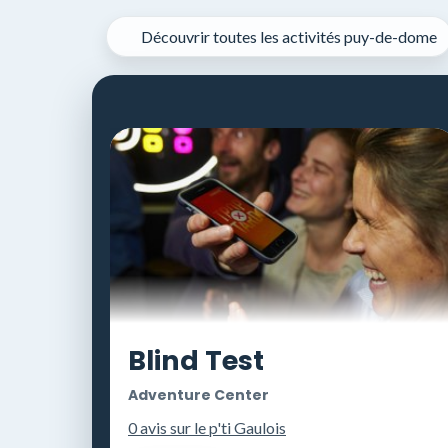
Panneau de gestion des cookies
Découvrir toutes les activités puy-de-dome
Blind Test
Adventure Center
0 avis sur le p'ti Gaulois