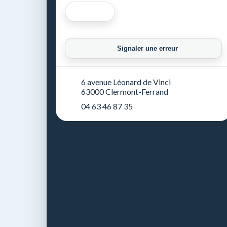
Signaler une erreur
6 avenue Léonard de Vinci
63000 Clermont-Ferrand
04 63 46 87 35