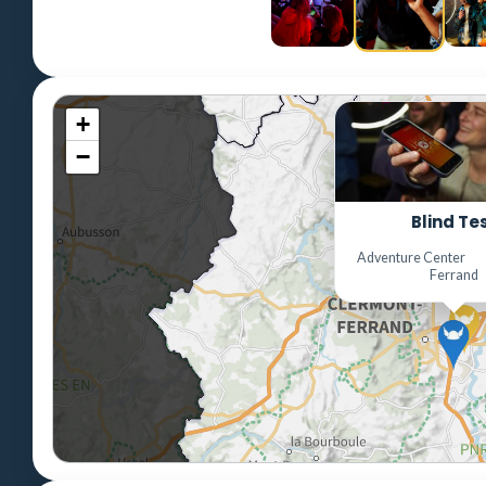
+
−
Blind Te
Adventure Center
Ferrand